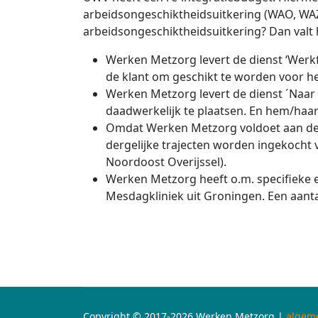
arbeidsongeschiktheidsuitkering (WAO, WAZ,
arbeidsongeschiktheidsuitkering? Dan valt 
Werken Metzorg levert de dienst ‘Werkf
de klant om geschikt te worden voor he
Werken Metzorg levert de dienst ´Naar 
daadwerkelijk te plaatsen. En hem/haar 
Omdat Werken Metzorg voldoet aan de 
dergelijke trajecten worden ingekocht
Noordoost Overijssel).
Werken Metzorg heeft o.m. specifieke e
Mesdagkliniek uit Groningen. Een aanta
Copyright ©
2017-2026 Werken Metzorg |
algem