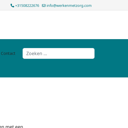
+31508222676
info@werkenmetzorg.com
Zoeken
Contact
ten met een